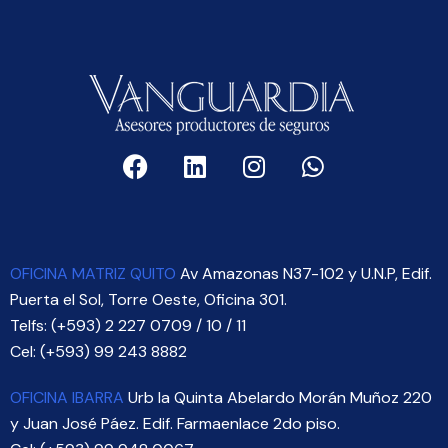
OFICINA MATRIZ QUITO
Av Amazonas N37-102 y U.N.P, Edif.
Puerta el Sol, Torre Oeste, Oficina 301.
Telfs: (+593) 2 227 0709 / 10 / 11
Cel: (+593) 99 243 8882
OFICINA IBARRA
Urb la Quinta Abelardo Morán Muñoz 220
y Juan José Páez. Edif. Farmaenlace 2do piso.