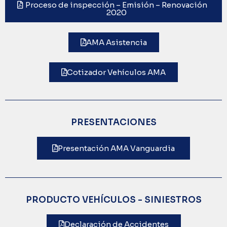
Proceso de inspección – Emisión – Renovación
2020
AMA Asistencia
Cotizador Vehículos AMA
PRESENTACIONES
Presentación AMA Vanguardia
PRODUCTO VEHÍCULOS - SINIESTROS
Declaración de Accidentes