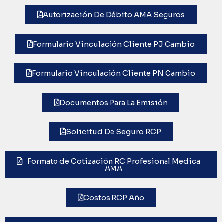
Autorización De Débito AMA Seguros
Formulario Vinculación Cliente PJ Cambio
Formulario Vinculación Cliente PN Cambio
Documentos Para La Emisión
Solicitud De Seguro RCP
Formato de Cotización RC Profesional Medica
AMA
Costos RCP Año