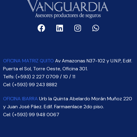
OFICINA MATRIZ QUITO
Av Amazonas N37-102 y U.N.P, Edif.
Puerta el Sol, Torre Oeste, Oficina 301.
Telfs: (+593) 2 227 0709 / 10 / 11
Cel: (+593) 99 243 8882
OFICINA IBARRA
Urb la Quinta Abelardo Morán Muñoz 220
y Juan José Páez. Edif. Farmaenlace 2do piso.
Cel: (+593) 99 948 0067