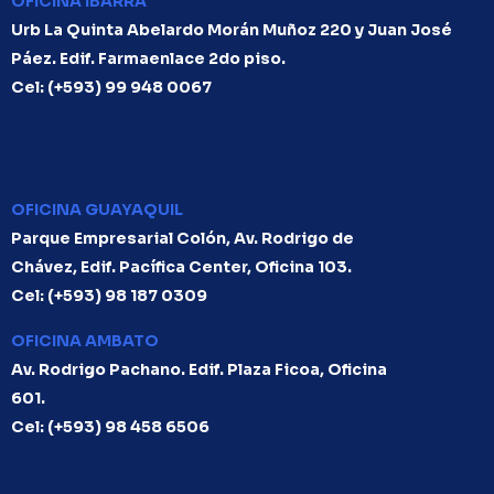
OFICINA IBARRA
Urb La Quinta Abelardo Morán Muñoz 220 y Juan José
Páez. Edif. Farmaenlace 2do piso.
Cel: (+593)
99 948 0067
OFICINA GUAYAQUIL
Parque Empresarial Colón, Av. Rodrigo de
Chávez, Edif. Pacífica Center, Oficina 103.
Cel: (+593)
98 187 0309
OFICINA AMBATO
Av. Rodrigo Pachano. Edif. Plaza Ficoa, Oficina
601.
Cel: (+593)
98 458 6506