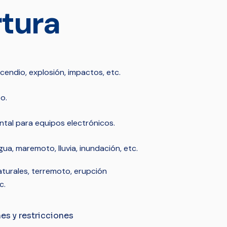
tura
cendio, explosión, impactos, etc.
o.
tal para equipos electrónicos.
ua, maremoto, lluvia, inundación, etc.
turales, terremoto, erupción
c.
es y restricciones