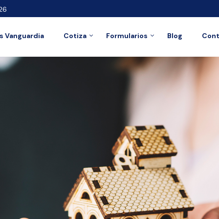
26
 Vanguardia
Cotiza
Formularios
Blog
Cont