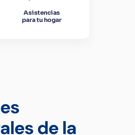
Asistencias
para tu hogar
les
ales de la