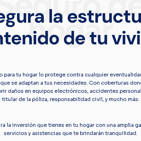
Seguro d
egura la estructu
hogar
ntenido de tu viv
 para tu hogar lo protege contra cualquier eventualida
 que se adaptan a tus necesidades. Con coberturas do
brir daños en equipos electrónicos, accidentes personal
titular de la póliza, responsabilidad civil, y mucho más.
a la inversión que tienes en tu hogar con una amplia 
servicios y asistencias que te brindarán tranquilidad.