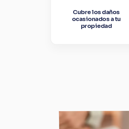
Cubre los daños
ocasionados a tu
propiedad