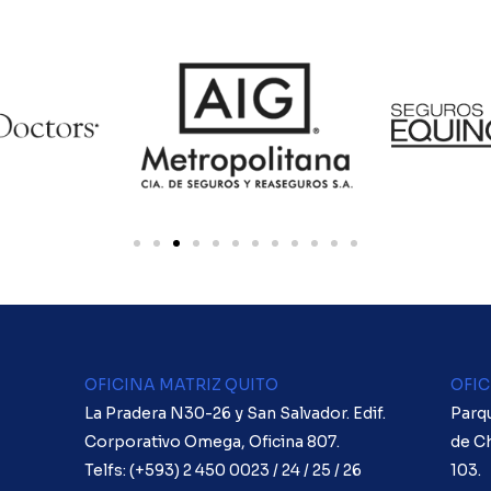
OFICINA MATRIZ QUITO
OFIC
La Pradera N30-26 y San Salvador. Edif.
Parqu
Corporativo Omega, Oficina 807.
de Ch
Telfs: (+593) 2 450 0023 / 24 / 25 / 26
103.