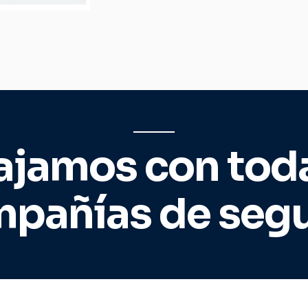
ajamos con toda
pañías de seg