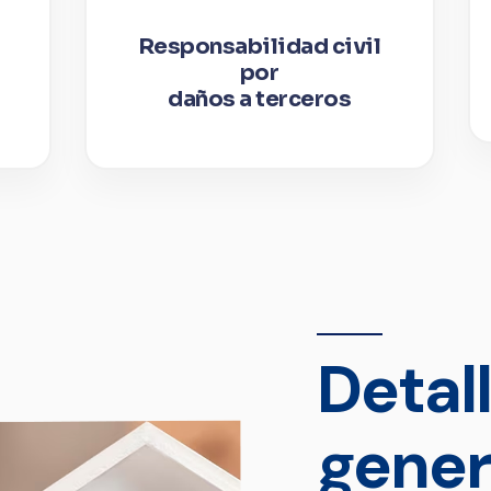
Responsabilidad civil
por
daños a terceros
Detal
gener