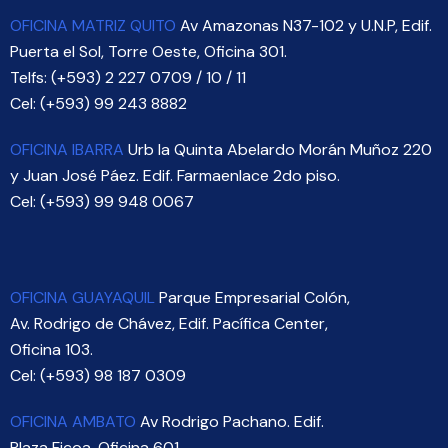
OFICINA MATRIZ QUITO
Av Amazonas N37-102 y U.N.P, Edif.
Puerta el Sol, Torre Oeste, Oficina 301.
Telfs: (+593) 2 227 0709 / 10 / 11
Cel: (+593) 99 243 8882
OFICINA IBARRA
Urb la Quinta Abelardo Morán Muñoz 220
y Juan José Páez. Edif. Farmaenlace 2do piso.
Cel: (+593) 99 948 0067
OFICINA GUAYAQUIL
Parque Empresarial Colón,
Av. Rodrigo de Chávez, Edif. Pacífica Center,
Oficina 103.
Cel: (+593) 98 187 0309
OFICINA AMBATO
Av Rodrigo Pachano. Edif
.
Plaza Ficoa, Oficina 601.