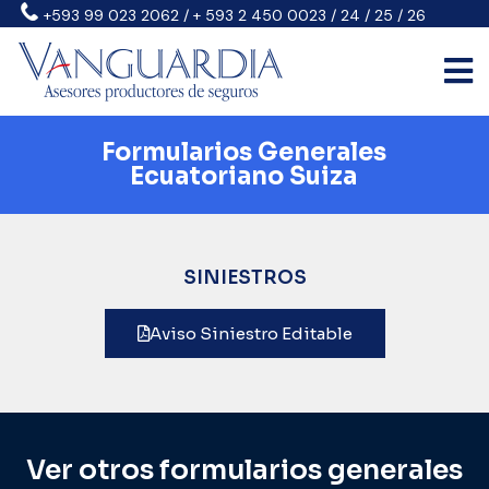
+593 99 023 2062 / + 593 2 450 0023 / 24 / 25 / 26
Formularios Generales
Ecuatoriano Suiza
SINIESTROS
Aviso Siniestro Editable
Ver otros formularios generales