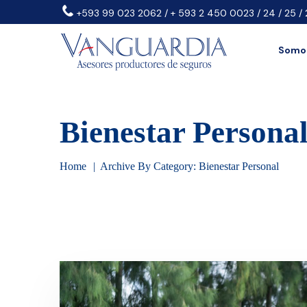
+593 99 023 2062 / + 593 2 450 0023 / 24 / 25 / 
Somos
Bienestar Persona
Home
Archive By Category: Bienestar Personal