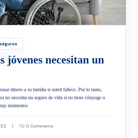
 seguros
s jóvenes necesitan un
nar dinero a su familia si usted fallece. Por lo tanto,
ra no necesita un seguro de vida si no tiene cónyuge o
, hay momentos
022
0 Comments