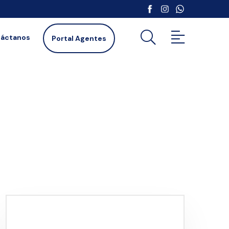
áctanos
Portal Agentes