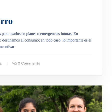
orro
s para usarlos en planes o emergencias futuras. En
o destinamos al consumo; en todo caso, lo importante es el
incentivar
2
0 Comments