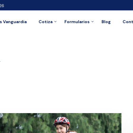
26
 Vanguardia
Cotiza
Formularios
Blog
Cont
l